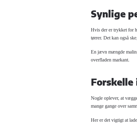
Synlige p
Hvis der er trykket for 
tørrer. Det kan også ske,
En jævn mængde maling o
overfladen markant.
Forskelle 
Nogle oplever, at væggen
mange gange over samme 
Her er det vigtigt at lad