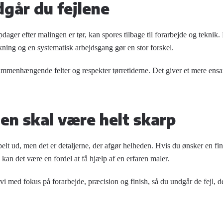
går du fejlene
opdager efter malingen er tør, kan spores tilbage til forarbejde og teknik
kning og en systematisk arbejdsgang gør en stor forskel.
ammenhængende felter og respekter tørretiderne. Det giver et mere ensar
hen skal være helt skarp
elt ud, men det er detaljerne, der afgør helheden. Hvis du ønsker en fin
kan det være en fordel at få hjælp af en erfaren maler.
i med fokus på forarbejde, præcision og finish, så du undgår de fejl, der