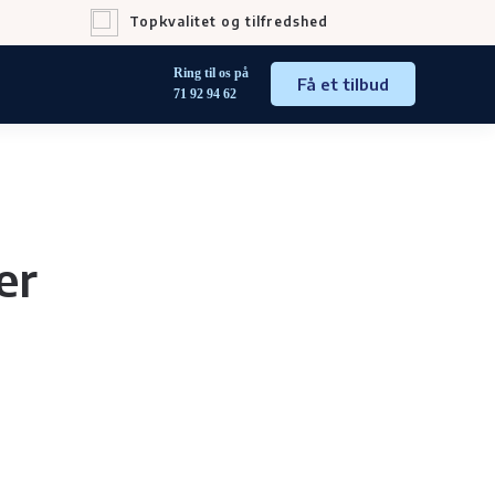
Topkvalitet og tilfredshed
Ring til os på
Få et tilbud
71 92 94 62
er