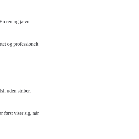
. En ren og jævn
tet og professionelt
ish uden striber,
 først viser sig, når