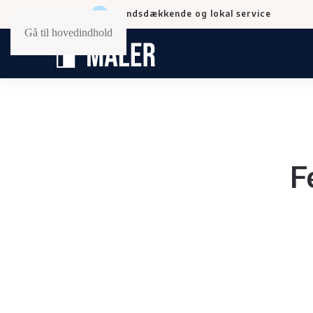
Landsdækkende og lokal service
Gå til hovedindhold
F