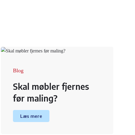
Blog
Skal møbler fjernes
før maling?
Læs mere