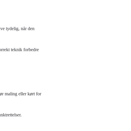
ive tydelig, når den
rrekt teknik forbedre
ør maling eller kørt for
nktrettelser.