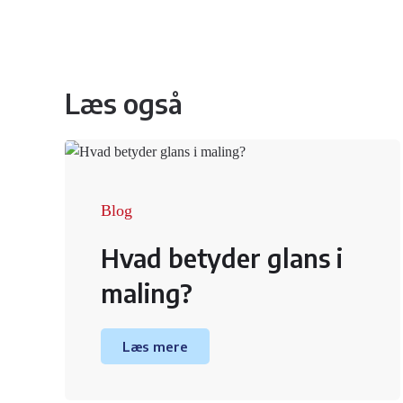
Læs også
Blog
Hvad betyder glans i
maling?
Læs mere