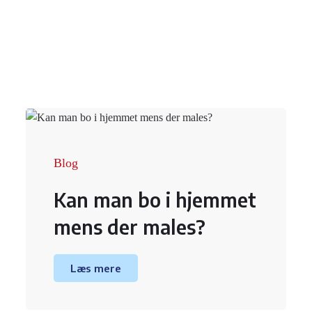
Blog
Kan man bo i hjemmet
mens der males?
Læs mere