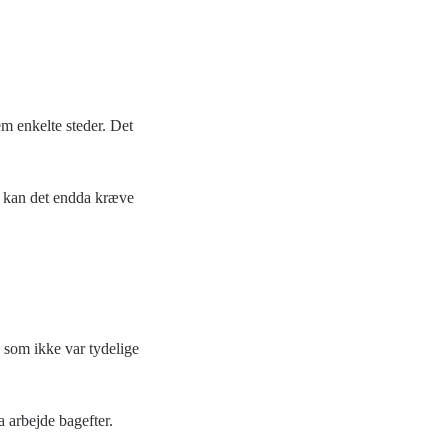
m enkelte steder. Det
er kan det endda kræve
 som ikke var tydelige
a arbejde bagefter.