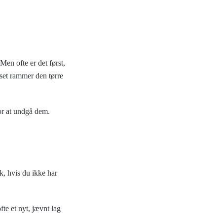
Men ofte er det først,
lyset rammer den tørre
for at undgå dem.
sk, hvis du ikke har
fte et nyt, jævnt lag