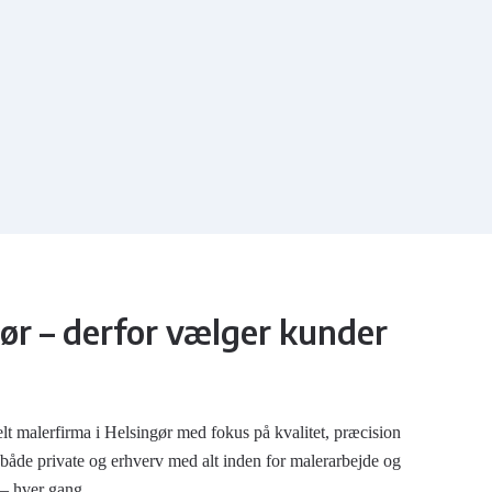
gør – derfor vælger kunder
lt malerfirma i Helsingør med fokus på kvalitet, præcision
 både private og erhverv med alt inden for malerarbejde og
t – hver gang.