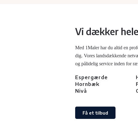
Vi dækker hel
Med 1Maler har du altid en prof
dig. Vores landsdækkende netværk
og pålidelig service inden for r
Espergærde
Hornbæk
Nivå
Få et tilbud