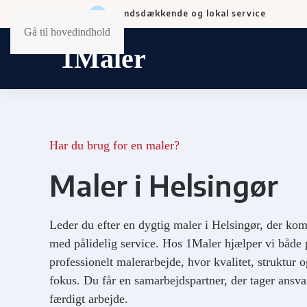
Landsdækkende og lokal service
Gå til hovedindhold
Har du brug for en maler?
Maler i Helsingør
Leder du efter en dygtig maler i Helsingør, der ko
med pålidelig service. Hos 1Maler hjælper vi både
professionelt malerarbejde, hvor kvalitet, struktur og 
fokus. Du får en samarbejdspartner, der tager ansvar 
færdigt arbejde.