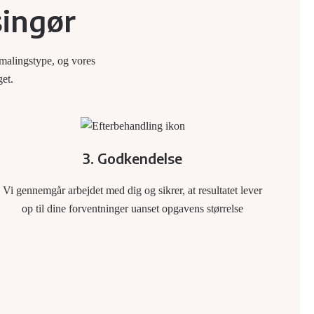
singør
 malingstype, og vores
get.
3. Godkendelse
Vi gennemgår arbejdet med dig og sikrer, at resultatet lever
op til dine forventninger uanset opgavens størrelse