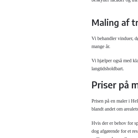
Maling af 
Vi behandler vinduer, d
mange år.
Vi hjælper også med klar
langtidsholdbart.
Priser på m
Prisen på en maler i Hel
blandt andet om arealets
Hvis der er behov for sp
dog afgørende for et res