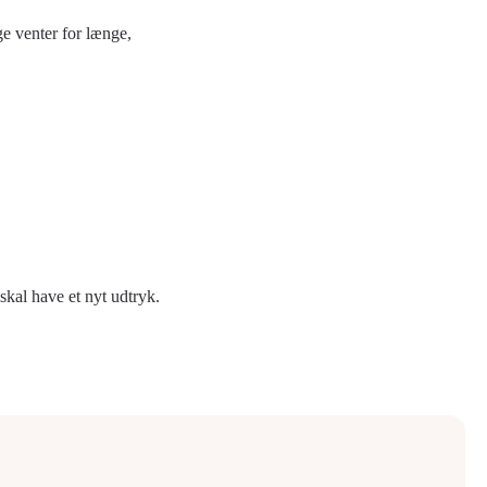
ge venter for længe,
skal have et nyt udtryk.