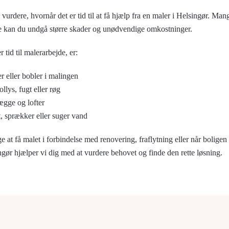
t vurdere, hvornår det er tid til at få hjælp fra en maler i Helsingør. Man
de kan du undgå større skader og unødvendige omkostninger.
r tid til malerarbejde, er:
r eller bobler i malingen
llys, fugt eller røg
vægge og lofter
, sprækker eller suger vand
t få malet i forbindelse med renovering, fraflytning eller når boligen 
gør hjælper vi dig med at vurdere behovet og finde den rette løsning.