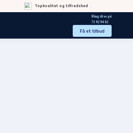
Topkvalitet og tilfredshed
Ring til os på
71 92 94 62
Få et tilbud