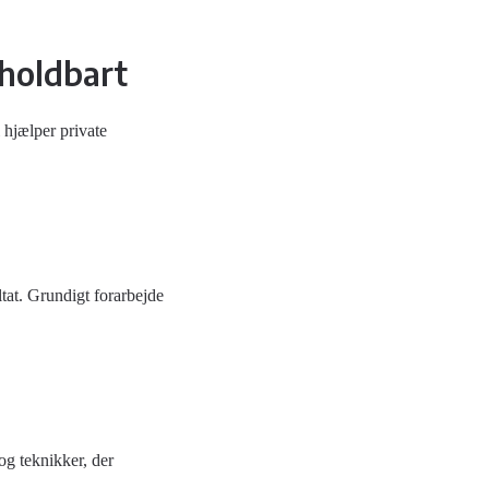
 holdbart
 hjælper private
ltat. Grundigt forarbejde
og teknikker, der