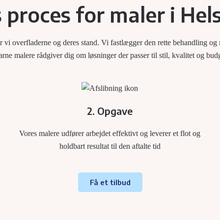
 proces for maler i Hel
rer vi overfladerne og deres stand. Vi fastlægger den rette behandling og
arne malere rådgiver dig om løsninger der passer til stil, kvalitet og bud
2. Opgave
Vores malere udfører arbejdet effektivt og leverer et flot og
holdbart resultat til den aftalte tid
Få et tilbud