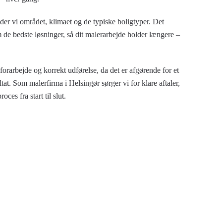
er vi området, klimaet og de typiske boligtyper. Det
m de bedste løsninger, så dit malerarbejde holder længere –
forarbejde og korrekt udførelse, da det er afgørende for et
ltat. Som malerfirma i Helsingør sørger vi for klare aftaler,
es fra start til slut.