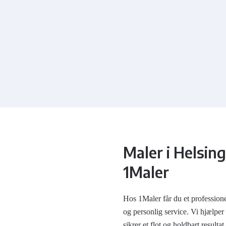
Maler i Helsin
1Maler
Hos 1Maler får du et professione
og personlig service. Vi hjælper
sikrer et flot og holdbart resulta