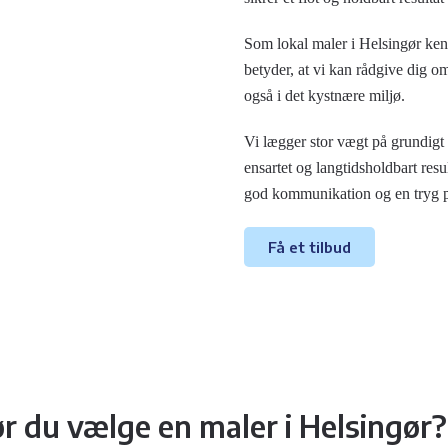
Som lokal maler i Helsingør kend
betyder, at vi kan rådgive dig o
også i det kystnære miljø.
Vi lægger stor vægt på grundigt 
ensartet og langtidsholdbart resu
god kommunikation og en tryg proc
Få et tilbud
r du vælge en maler i Helsingør?