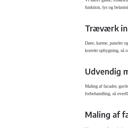
funktion, lys og belastn
Træværk i
Døre, karme, paneler og
korrekt opbygning, så o
Udvendig m
Maling af facader, gavl
forbehandling, så overf
Maling af 