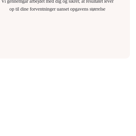
Vi gennemgår arbejdet med dig og sikrer, at resultatet lever
op til dine forventninger uanset opgavens størrelse