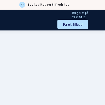
Topkvalitet og tilfredshed
Ring til os på
71 92 94 62
Få et tilbud