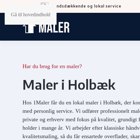
Landsdækkende og lokal service
Gå til hovedindhold
Har du brug for en maler?
Maler i Holbæk
Hos 1Maler får du en lokal maler i Holbæk, der ko
med personlig service. Vi udfører professionelt ma
private og erhverv med fokus på kvalitet, grundigt f
holder i mange år. Vi arbejder efter klassiske hånd
kvalitetsmaling, så du får ensartede overflader, skar