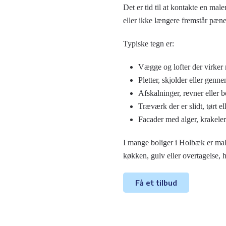
Det er tid til at kontakte en mal
eller ikke længere fremstår pæne
Typiske tegn er:
Vægge og lofter der virker 
Pletter, skjolder eller genne
Afskalninger, revner eller 
Træværk der er slidt, tørt el
Facader med alger, krakeleri
I mange boliger i Holbæk er male
køkken, gulv eller overtagelse,
Få et tilbud