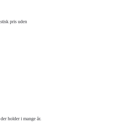
istisk pris uden
 der holder i mange år.