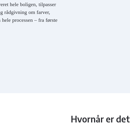
ret hele boligen, tilpasser
ig rådgivning om farver,
 hele processen – fra første
Hvornår er det 