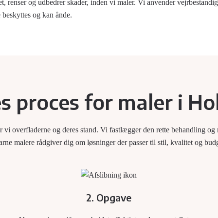
, renser og udbedrer skader, inden vi maler. Vi anvender vejrbestandi
e beskyttes og kan ånde.
s proces for maler i H
rer vi overfladerne og deres stand. Vi fastlægger den rette behandling og
arne malere rådgiver dig om løsninger der passer til stil, kvalitet og bud
2. Opgave