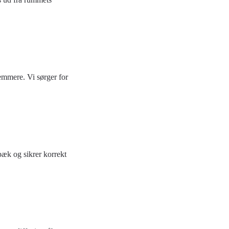
nemmere. Vi sørger for
bæk og sikrer korrekt