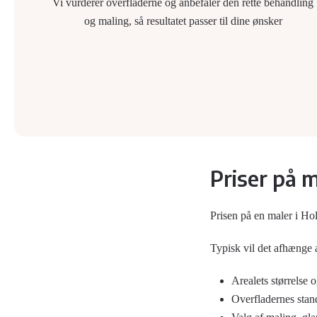
Vi vurderer overfladerne og anbefaler den rette behandling
og maling, så resultatet passer til dine ønsker
Priser på 
Prisen på en maler i Hol
Typisk vil det afhænge 
Arealets størrelse 
Overfladernes stan