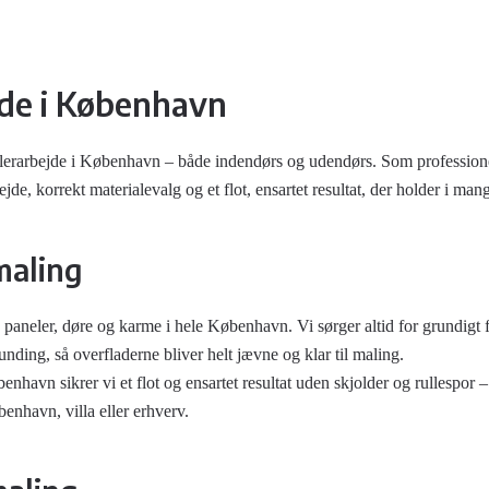
de i København
malerarbejde i København – både indendørs og udendørs. Som professio
ejde, korrekt materialevalg og et flot, ensartet resultat, der holder i mang
maling
, paneler, døre og karme i hele København. Vi sørger altid for grundigt
runding, så overfladerne bliver helt jævne og klar til maling.
nhavn sikrer vi et flot og ensartet resultat uden skjolder og rullespor 
øbenhavn
, villa eller erhverv.