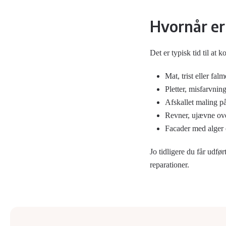
Hvornår er 
Det er typisk tid til at
Mat, trist eller fal
Pletter, misfarvnin
Afskallet maling på
Revner, ujævne over
Facader med alger e
Jo tidligere du får udf
reparationer.