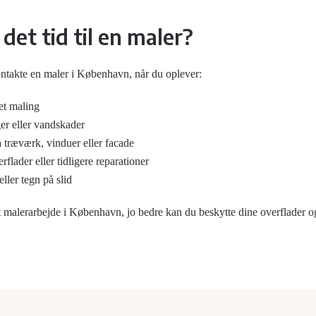
det tid til en maler?
 kontakte en maler i København, når du oplever:
met maling
ger eller vandskader
 træværk, vinduer eller facade
flader eller tidligere reparationer
ller tegn på slid
ørt malerarbejde i København, jo bedre kan du beskytte dine overflader o