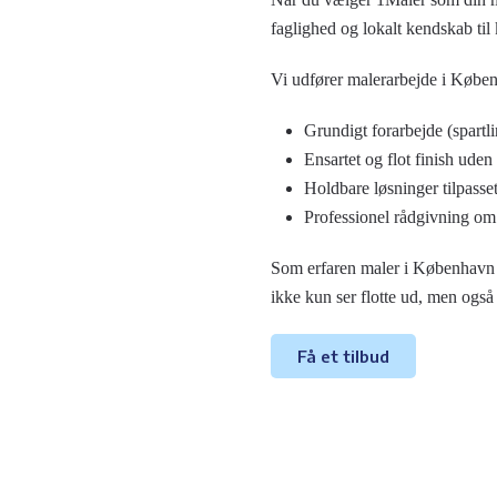
faglighed og lokalt kendskab t
Vi udfører malerarbejde i Købe
Grundigt forarbejde (spartli
Ensartet og flot finish uden
Holdbare løsninger tilpasse
Professionel rådgivning om 
Som erfaren maler i København prio
ikke kun ser flotte ud, men også
Få et tilbud