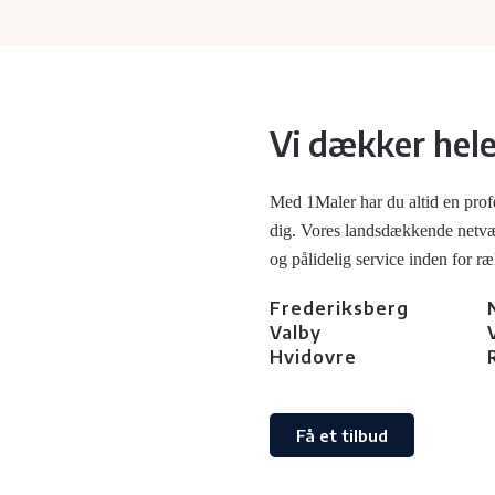
Vi dækker hel
Med 1Maler har du altid en prof
dig. Vores landsdækkende netværk
og pålidelig service inden for r
Frederiksberg
Valby
Hvidovre
Få et tilbud