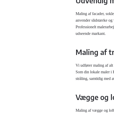
Udvendig m
Maling af facader, sokl
anvender slidstærke og 
Professionelt malerarb
udseende markant.
Maling af 
Vi udfører maling af al
Som din lokale maler i 
stråling, samtidig med at
Vægge og l
Maling af vægge og loft