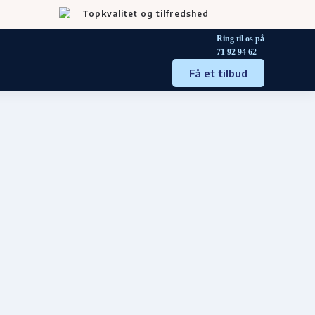
Topkvalitet og tilfredshed
Ring til os på
71 92 94 62
Få et tilbud