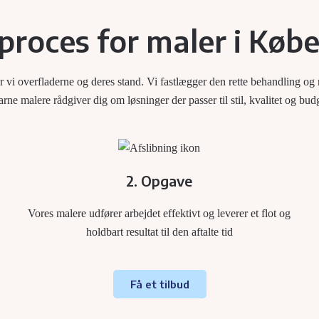
proces for maler i Kø
rer vi overfladerne og deres stand. Vi fastlægger den rette behandling og
arne malere rådgiver dig om løsninger der passer til stil, kvalitet og bud
2. Opgave
Vores malere udfører arbejdet effektivt og leverer et flot og
holdbart resultat til den aftalte tid
Få et tilbud