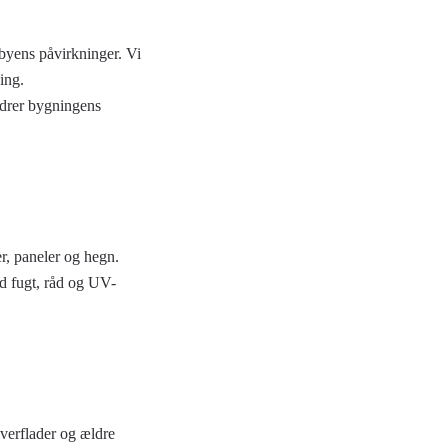
 byens påvirkninger. Vi
ing.
edrer bygningens
r, paneler og hegn.
d fugt, råd og UV-
overflader og ældre