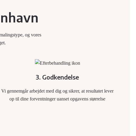
benhavn
 malingstype, og vores
get.
3. Godkendelse
Vi gennemgår arbejdet med dig og sikrer, at resultatet lever
op til dine forventninger uanset opgavens størrelse