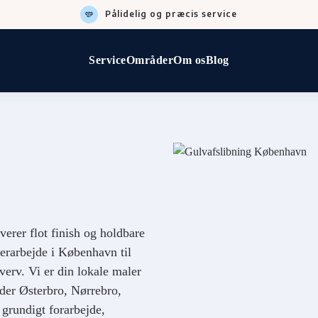
Pålidelig og præcis service
Service
Områder
Om os
Blog
verer flot finish og holdbare
lerarbejde i København til
verv. Vi er din lokale maler
der Østerbro, Nørrebro,
grundigt forarbejde,