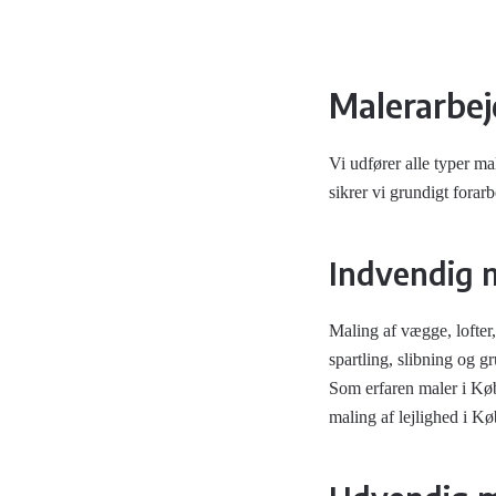
Malerarbej
Vi udfører alle typer 
sikrer vi grundigt forarb
Indvendig 
Maling af vægge, lofter
spartling, slibning og g
Som erfaren maler i Købe
maling af lejlighed i K