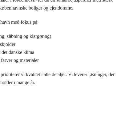
il københavnske boliger og ejendomme.
nhavn med fokus på:
ng, slibning og klargøring)
 skjolder
t det danske klima
farver og materialer
riterer vi kvalitet i alle detaljer. Vi leverer løsninger, der
 holder i mange år.