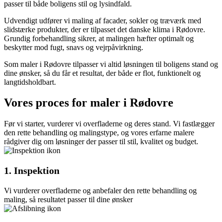
passer til både boligens stil og lysindfald.
Udvendigt udfører vi maling af facader, sokler og træværk med
slidstærke produkter, der er tilpasset det danske klima i Rødovre.
Grundig forbehandling sikrer, at malingen hæfter optimalt og
beskytter mod fugt, snavs og vejrpåvirkning.
Som maler i Rødovre tilpasser vi altid løsningen til boligens stand og
dine ønsker, så du får et resultat, der både er flot, funktionelt og
langtidsholdbart.
Vores proces for maler i Rødovre
Før vi starter, vurderer vi overfladerne og deres stand. Vi fastlægger
den rette behandling og malingstype, og vores erfarne malere
rådgiver dig om løsninger der passer til stil, kvalitet og budget.
1. Inspektion
Vi vurderer overfladerne og anbefaler den rette behandling og
maling, så resultatet passer til dine ønsker