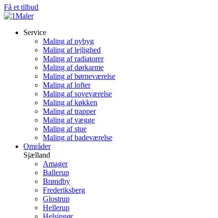
Få et tilbud
Service
Maling af nybyg
Maling af lejlighed
Maling af radiatorer
Maling af dørkarme
Maling af børneværelse
Maling af lofter
Maling af soveværelse
Maling af køkken
Maling af trapper
Maling af vægge
Maling af stue
Maling af badeværelse
Områder
Sjælland
Amager
Ballerup
Brøndby
Frederiksberg
Glostrup
Hellerup
Helsingør