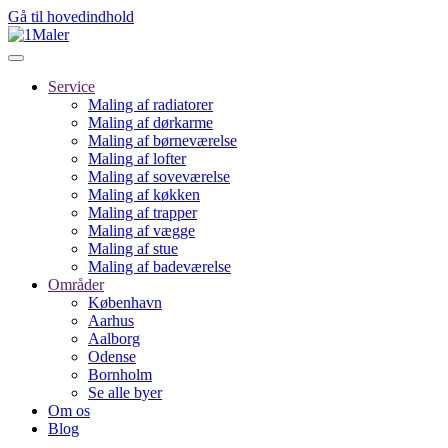
Gå til hovedindhold
Service
Maling af radiatorer
Maling af dørkarme
Maling af børneværelse
Maling af lofter
Maling af soveværelse
Maling af køkken
Maling af trapper
Maling af vægge
Maling af stue
Maling af badeværelse
Områder
København
Aarhus
Aalborg
Odense
Bornholm
Se alle byer
Om os
Blog