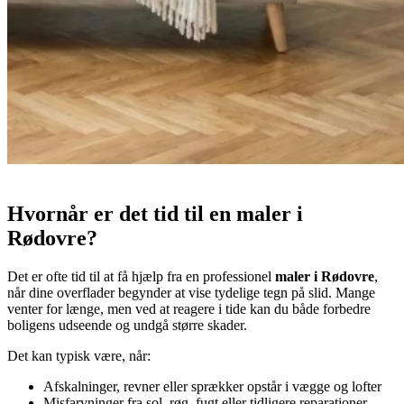
Hvornår er det tid til en maler i
Rødovre?
Det er ofte tid til at få hjælp fra en professionel
maler i Rødovre
,
når dine overflader begynder at vise tydelige tegn på slid. Mange
venter for længe, men ved at reagere i tide kan du både forbedre
boligens udseende og undgå større skader.
Det kan typisk være, når:
Afskalninger, revner eller sprækker opstår i vægge og lofter
Misfarvninger fra sol, røg, fugt eller tidligere reparationer