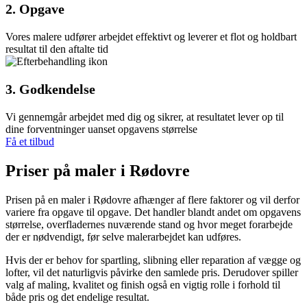
2. Opgave
Vores malere udfører arbejdet effektivt og leverer et flot og holdbart
resultat til den aftalte tid
3. Godkendelse
Vi gennemgår arbejdet med dig og sikrer, at resultatet lever op til
dine forventninger uanset opgavens størrelse
Få et tilbud
Priser på maler i Rødovre
Prisen på en maler i Rødovre afhænger af flere faktorer og vil derfor
variere fra opgave til opgave. Det handler blandt andet om opgavens
størrelse, overfladernes nuværende stand og hvor meget forarbejde
der er nødvendigt, før selve malerarbejdet kan udføres.
Hvis der er behov for spartling, slibning eller reparation af vægge og
lofter, vil det naturligvis påvirke den samlede pris. Derudover spiller
valg af maling, kvalitet og finish også en vigtig rolle i forhold til
både pris og det endelige resultat.