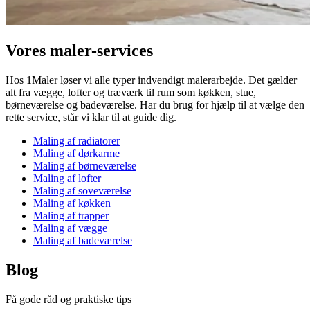
Vores maler-services
Hos 1Maler løser vi alle typer indvendigt malerarbejde. Det gælder
alt fra vægge, lofter og træværk til rum som køkken, stue,
børneværelse og badeværelse. Har du brug for hjælp til at vælge den
rette service, står vi klar til at guide dig.
Maling af radiatorer
Maling af dørkarme
Maling af børneværelse
Maling af lofter
Maling af soveværelse
Maling af køkken
Maling af trapper
Maling af vægge
Maling af badeværelse
Blog
Få gode råd og praktiske tips