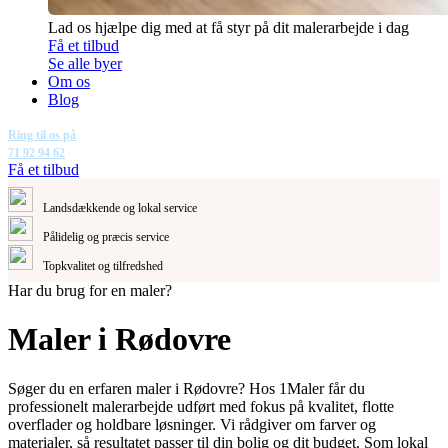
Lad os hjælpe dig med at få styr på dit malerarbejde i dag
Få et tilbud
Se alle byer
Om os
Blog
Ring til os på
71 92 94 62
Få et tilbud
Landsdækkende og lokal service
Pålidelig og præcis service
Topkvalitet og tilfredshed
Har du brug for en maler?
Maler i Rødovre
Søger du en erfaren maler i Rødovre? Hos 1Maler får du
professionelt malerarbejde udført med fokus på kvalitet, flotte
overflader og holdbare løsninger. Vi rådgiver om farver og
materialer, så resultatet passer til din bolig og dit budget. Som lokal