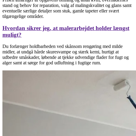
stand og behov for reparation, valg af malingskvalitet og glans samt
eventuelle særlige detaljer som stuk, gamle tapeter eller svært
tilgængelige områder.
Hvordan sikrer jeg, at malerarbejdet holder længst
muligt?
Du forlænger holdbarheden ved skånsom rengøring med milde
midler, at undgå hårde skuresvampe og stærk kemi, hurtigt at
udbedre småskader, løbende at tjekke udvendige flader for fugt og
alger samt at sørge for god udluftning i fugtige rum.