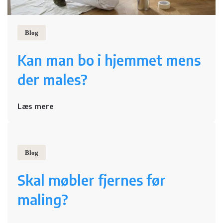
Blog
Kan man bo i hjemmet mens
der males?
Læs mere
Blog
Skal møbler fjernes før
maling?