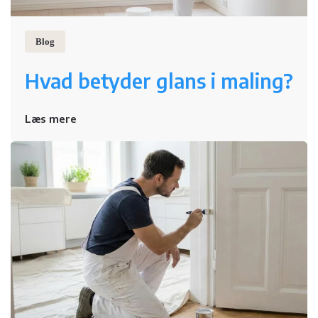
Blog
Hvad betyder glans i maling?
Læs mere