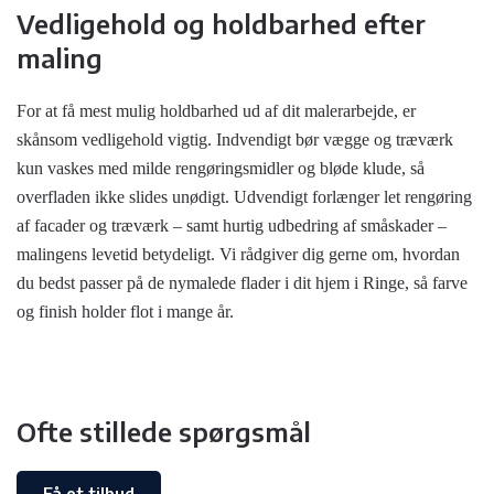
Vedligehold og holdbarhed efter
maling
For at få mest mulig holdbarhed ud af dit malerarbejde, er
skånsom vedligehold vigtig. Indvendigt bør vægge og træværk
kun vaskes med milde rengøringsmidler og bløde klude, så
overfladen ikke slides unødigt. Udvendigt forlænger let rengøring
af facader og træværk – samt hurtig udbedring af småskader –
malingens levetid betydeligt. Vi rådgiver dig gerne om, hvordan
du bedst passer på de nymalede flader i dit hjem i Ringe, så farve
og finish holder flot i mange år.
Ofte stillede spørgsmål
Få et tilbud