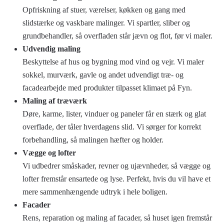
Opfriskning af stuer, værelser, køkken og gang med
slidstærke og vaskbare malinger. Vi spartler, sliber og
grundbehandler, så overfladen står jævn og flot, før vi maler.
Udvendig maling
Beskyttelse af hus og bygning mod vind og vejr. Vi maler
sokkel, murværk, gavle og andet udvendigt træ- og
facadearbejde med produkter tilpasset klimaet på Fyn.
Maling af træværk
Døre, karme, lister, vinduer og paneler får en stærk og glat
overflade, der tåler hverdagens slid. Vi sørger for korrekt
forbehandling, så malingen hæfter og holder.
Vægge og lofter
Vi udbedrer småskader, revner og ujævnheder, så vægge og
lofter fremstår ensartede og lyse. Perfekt, hvis du vil have et
mere sammenhængende udtryk i hele boligen.
Facader
Rens, reparation og maling af facader, så huset igen fremstår