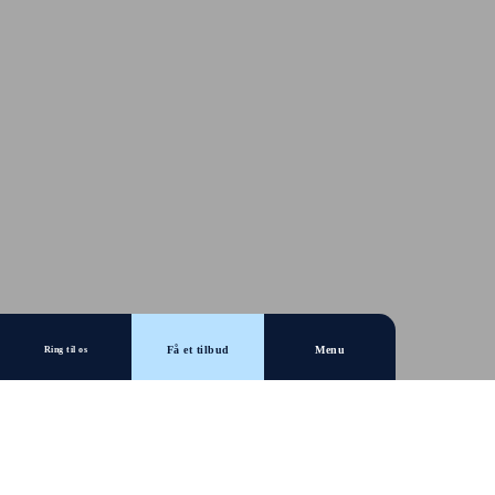
Få et tilbud
Menu
Ring til os