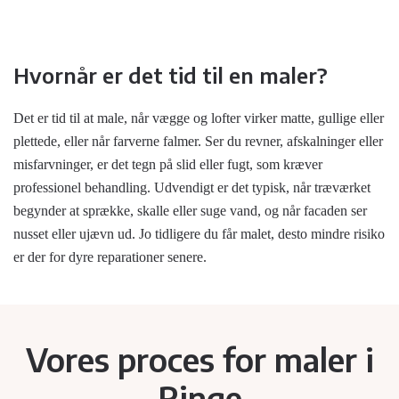
Hvornår er det tid til en maler?
Det er tid til at male, når vægge og lofter virker matte, gullige eller
plettede, eller når farverne falmer. Ser du revner, afskalninger eller
misfarvninger, er det tegn på slid eller fugt, som kræver
professionel behandling. Udvendigt er det typisk, når træværket
begynder at sprække, skalle eller suge vand, og når facaden ser
nusset eller ujævn ud. Jo tidligere du får malet, desto mindre risiko
er der for dyre reparationer senere.
Vores proces for maler i
Ringe