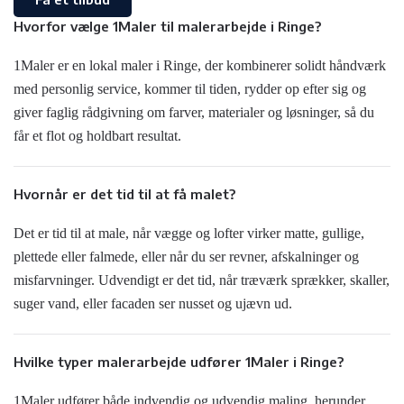
Hvorfor vælge 1Maler til malerarbejde i Ringe?
1Maler er en lokal maler i Ringe, der kombinerer solidt håndværk
med personlig service, kommer til tiden, rydder op efter sig og
giver faglig rådgivning om farver, materialer og løsninger, så du
får et flot og holdbart resultat.
Hvornår er det tid til at få malet?
Det er tid til at male, når vægge og lofter virker matte, gullige,
plettede eller falmede, eller når du ser revner, afskalninger og
misfarvninger. Udvendigt er det tid, når træværk sprækker, skaller,
suger vand, eller facaden ser nusset og ujævn ud.
Hvilke typer malerarbejde udfører 1Maler i Ringe?
1Maler udfører både indvendig og udvendig maling, herunder