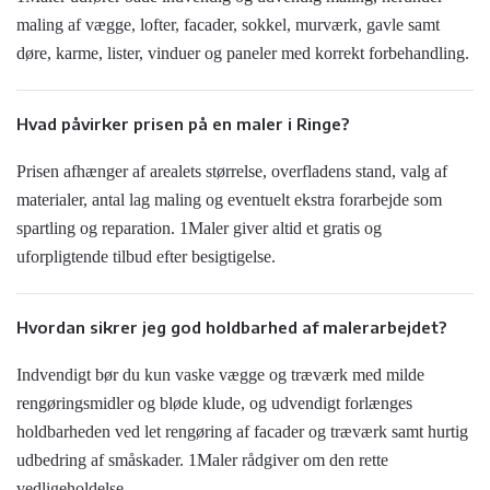
maling af vægge, lofter, facader, sokkel, murværk, gavle samt
døre, karme, lister, vinduer og paneler med korrekt forbehandling.
Hvad påvirker prisen på en maler i Ringe?
Prisen afhænger af arealets størrelse, overfladens stand, valg af
materialer, antal lag maling og eventuelt ekstra forarbejde som
spartling og reparation. 1Maler giver altid et gratis og
uforpligtende tilbud efter besigtigelse.
Hvordan sikrer jeg god holdbarhed af malerarbejdet?
Indvendigt bør du kun vaske vægge og træværk med milde
rengøringsmidler og bløde klude, og udvendigt forlænges
holdbarheden ved let rengøring af facader og træværk samt hurtig
udbedring af småskader. 1Maler rådgiver om den rette
vedligeholdelse.