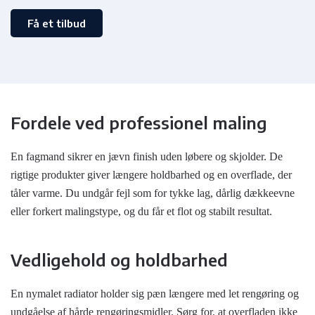
Få et tilbud
Fordele ved professionel maling
En fagmand sikrer en jævn finish uden løbere og skjolder. De
rigtige produkter giver længere holdbarhed og en overflade, der
tåler varme. Du undgår fejl som for tykke lag, dårlig dækkeevne
eller forkert malingstype, og du får et flot og stabilt resultat.
Vedligehold og holdbarhed
En nymalet radiator holder sig pæn længere med let rengøring og
undgåelse af hårde rengøringsmidler. Sørg for, at overfladen ikke