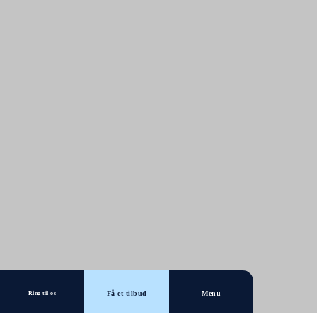
Få et tilbud
Menu
Ring til os