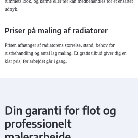
rummets look, og karme eller rør kan medbehandles for et ensartet
udtryk.
Priser på maling af radiatorer
Prisen afhænger af radiatorens størrelse, stand, behov for
rustbehandling og antal lag maling. Et gratis tilbud giver dig en
klar pris, før arbejdet går i gang.
Din garanti for flot og
professionelt
malerarbejde