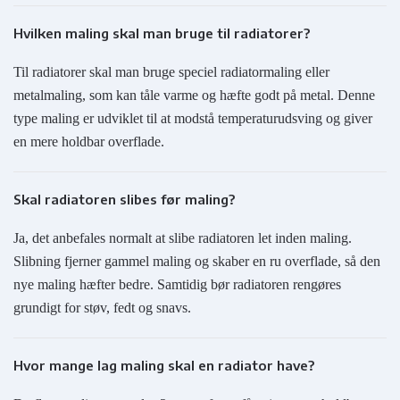
Hvilken maling skal man bruge til radiatorer?
Til radiatorer skal man bruge speciel radiatormaling eller
metalmaling, som kan tåle varme og hæfte godt på metal. Denne
type maling er udviklet til at modstå temperaturudsving og giver
en mere holdbar overflade.
Skal radiatoren slibes før maling?
Ja, det anbefales normalt at slibe radiatoren let inden maling.
Slibning fjerner gammel maling og skaber en ru overflade, så den
nye maling hæfter bedre. Samtidig bør radiatoren rengøres
grundigt for støv, fedt og snavs.
Hvor mange lag maling skal en radiator have?