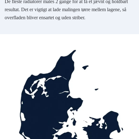
De fleste radiatorer males 2 gange for at få et jævnt og holdbart
resultat. Det er vigtigt at lade malingen tørre mellem lagene, så
overfladen bliver ensartet og uden striber.