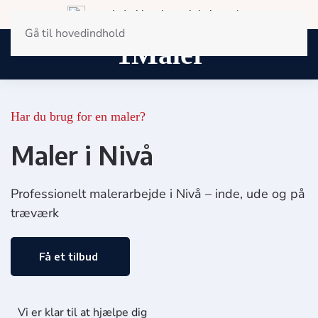
Landsdækkende og lokal service
Gå til hovedindhold
Har du brug for en maler?
Maler i Nivå
Professionelt malerarbejde i Nivå – inde, ude og på
træværk
Få et tilbud
Vi er klar til at hjælpe dig