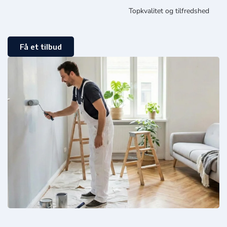
Topkvalitet og tilfredshed
Få et tilbud