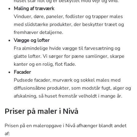
huset står flot og er beskyttet mod vejr og vind.
Maling af træværk
Vinduer, døre, paneler, fodlister og trapper males
med slidstærke produkter, der beskytter træet og
fremhæver detaljerne.
Vægge og lofter
Fra almindelige hvide vægge til farvesætning og
glatte lofter. Vi sørger for pæne samlinger, skarpe
kanter og en rolig, flot flade.
Facader
Pudsede facader, murværk og sokkel males med
diffusionsåbne produkter, som modstår fugt, alger og
afskalning, så huset fremstår velholdt i mange år.
Priser på maler i Nivå
Prisen på en maleropgave i Nivå afhænger blandt andet
af: