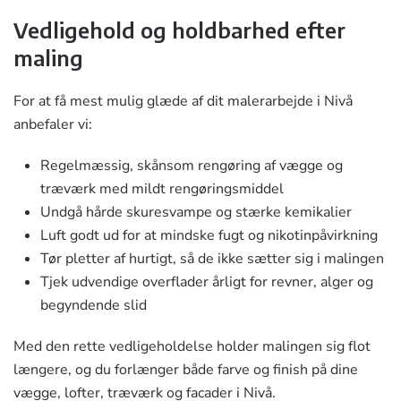
Vedligehold og holdbarhed efter
maling
For at få mest mulig glæde af dit malerarbejde i Nivå
anbefaler vi:
Regelmæssig, skånsom rengøring af vægge og
træværk med mildt rengøringsmiddel
Undgå hårde skuresvampe og stærke kemikalier
Luft godt ud for at mindske fugt og nikotinpåvirkning
Tør pletter af hurtigt, så de ikke sætter sig i malingen
Tjek udvendige overflader årligt for revner, alger og
begyndende slid
Med den rette vedligeholdelse holder malingen sig flot
længere, og du forlænger både farve og finish på dine
vægge, lofter, træværk og facader i Nivå.