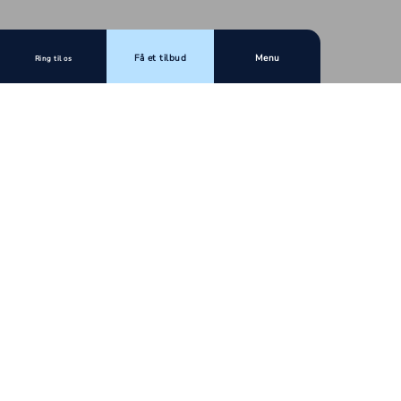
Få et tilbud
Menu
Ring til os