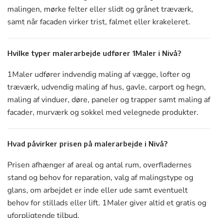
malingen, mørke felter eller slidt og grånet træværk,
samt når facaden virker trist, falmet eller krakeleret.
Hvilke typer malerarbejde udfører 1Maler i Nivå?
1Maler udfører indvendig maling af vægge, lofter og
træværk, udvendig maling af hus, gavle, carport og hegn,
maling af vinduer, døre, paneler og trapper samt maling af
facader, murværk og sokkel med velegnede produkter.
Hvad påvirker prisen på malerarbejde i Nivå?
Prisen afhænger af areal og antal rum, overfladernes
stand og behov for reparation, valg af malingstype og
glans, om arbejdet er inde eller ude samt eventuelt
behov for stillads eller lift. 1Maler giver altid et gratis og
uforpligtende tilbud.