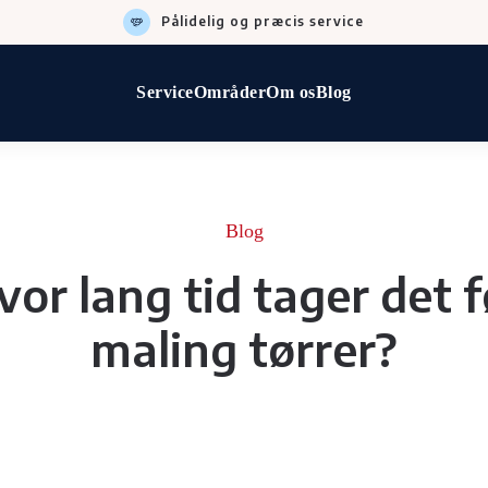
Pålidelig og præcis service
Service
Områder
Om os
Blog
Blog
vor lang tid tager det f
maling tørrer?