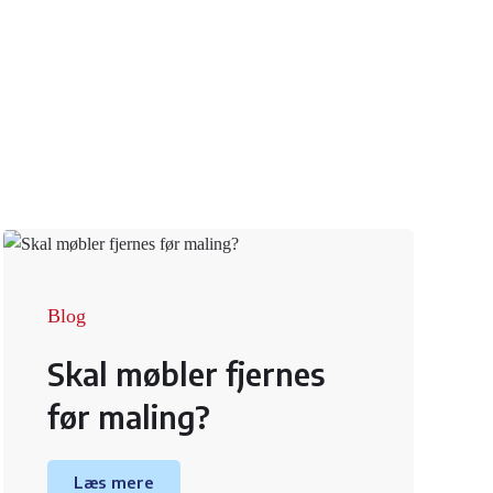
Blog
Skal møbler fjernes
før maling?
Læs mere