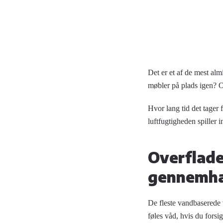
Det er et af de mest a
møbler på plads igen? 
Hvor lang tid det tager 
luftfugtigheden spiller i
Overflade
gennemh
De fleste vandbasered
føles våd, hvis du forsig