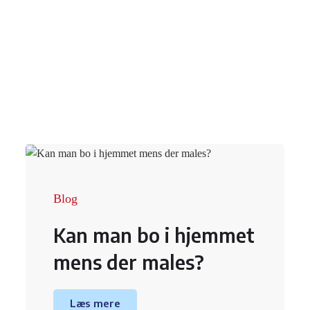
Blog
Kan man bo i hjemmet
mens der males?
Læs mere