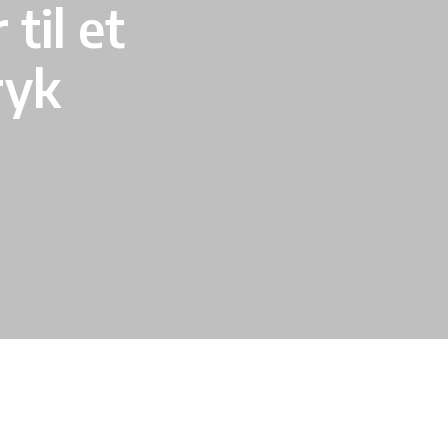
til et
ryk