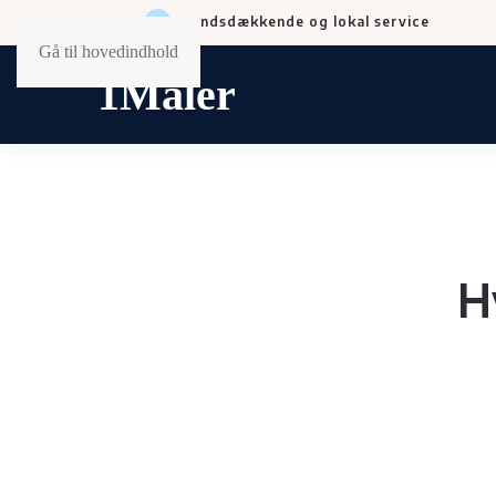
Landsdækkende og lokal service
Gå til hovedindhold
H