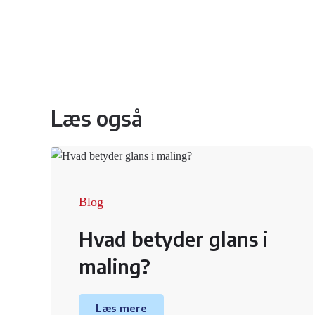
Læs også
Blog
Hvad betyder glans i
maling?
Læs mere