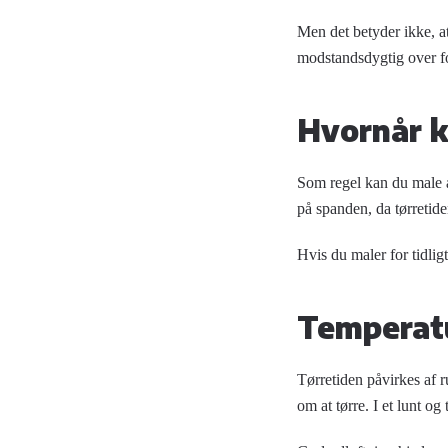
Men det betyder ikke, at
modstandsdygtig over fo
Hvornår k
Som regel kan du male an
på spanden, da tørretide
Hvis du maler for tidlig
Temperatu
Tørretiden påvirkes af r
om at tørre. I et lunt og