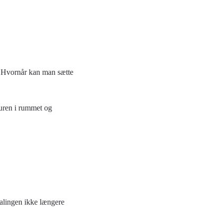
 Hvornår kan man sætte
turen i rummet og
malingen ikke længere