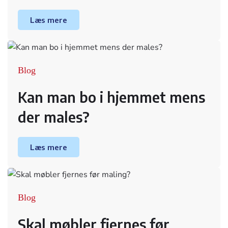
Læs mere
Blog
Kan man bo i hjemmet mens
der males?
Læs mere
Blog
Skal møbler fjernes før