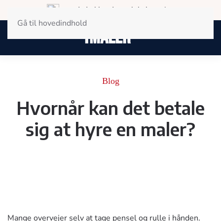
Landsdækkende og lokal service
Gå til hovedindhold
Blog
Hvornår kan det betale
sig at hyre en maler?
Mange overvejer selv at tage pensel og rulle i hånden.