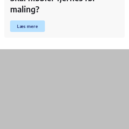
maling?
Læs mere