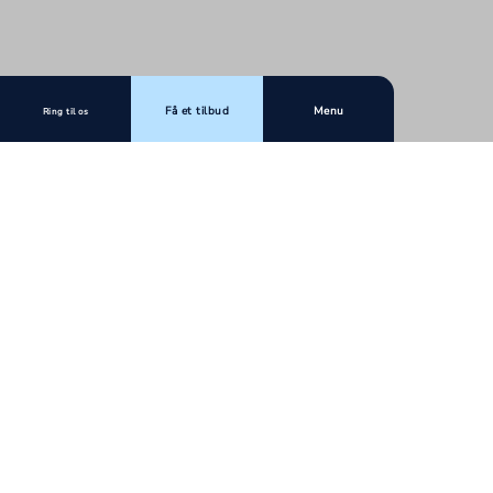
Få et tilbud
Menu
Ring til os