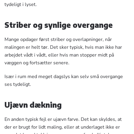
tydeligt i lyset.
Striber og synlige overgange
Mange opdager først striber og overlapninger, når
malingen er helt tør. Det sker typisk, hvis man ikke har
arbejdet vådt i vådt, eller hvis man stopper midt på
væggen og fortsætter senere.
Især i rum med meget dagslys kan selv små overgange
ses tydeligt.
Ujævn dækning
En anden typisk fejl er ujævn farve. Det kan skyldes, at
der er brugt for lidt maling, eller at underlaget ikke er