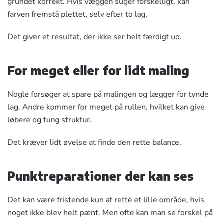
grundet korrekt. Hvis væggen suger forskelligt, kan
farven fremstå plettet, selv efter to lag.
Det giver et resultat, der ikke ser helt færdigt ud.
For meget eller for lidt maling
Nogle forsøger at spare på malingen og lægger for tynde
lag. Andre kommer for meget på rullen, hvilket kan give
løbere og tung struktur.
Det kræver lidt øvelse at finde den rette balance.
Punktreparationer der kan ses
Det kan være fristende kun at rette et lille område, hvis
noget ikke blev helt pænt. Men ofte kan man se forskel på