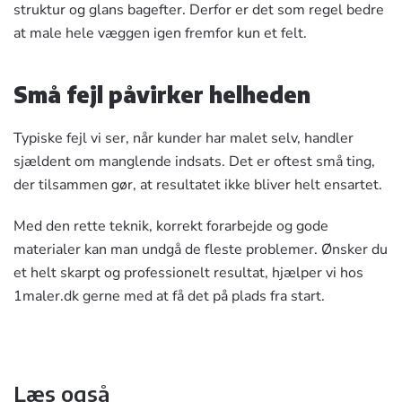
struktur og glans bagefter. Derfor er det som regel bedre
at male hele væggen igen fremfor kun et felt.
Små fejl påvirker helheden
Typiske fejl vi ser, når kunder har malet selv, handler
sjældent om manglende indsats. Det er oftest små ting,
der tilsammen gør, at resultatet ikke bliver helt ensartet.
Med den rette teknik, korrekt forarbejde og gode
materialer kan man undgå de fleste problemer. Ønsker du
et helt skarpt og professionelt resultat, hjælper vi hos
1maler.dk gerne med at få det på plads fra start.
Læs også