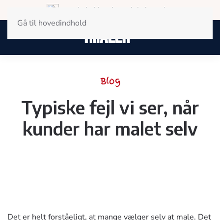
Landsdækkende og lokal service
Gå til hovedindhold
Blog
Typiske fejl vi ser, når
kunder har malet selv
Det er helt forståeligt, at mange vælger selv at male. Det