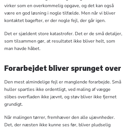
virker som en overkommelig opgave, og det kan også
være en god løsning i nogle tilfælde. Men når vi bliver
kontaktet bagefter, er der nogle fejl, der går igen.
Det er sjældent store katastrofer. Det er de små detaljer,
som tilsammen gør, at resultatet ikke bliver helt, som
man havde håbet.
Forarbejdet bliver sprunget over
Den mest almindelige fejl er manglende forarbejde. Små
huller spartles ikke ordentligt, ved
maling af vægge
slibes overfladen ikke jævnt, og støv bliver ikke fjernet
grundigt.
Når malingen tørrer, fremhæver den alle ujævnheder.
Det, der næsten ikke kunne ses før, bliver pludselig