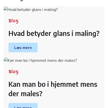
Blog
Hvad betyder glans i maling?
Læs mere
Blog
Kan man bo i hjemmet mens
der males?
Læs mere