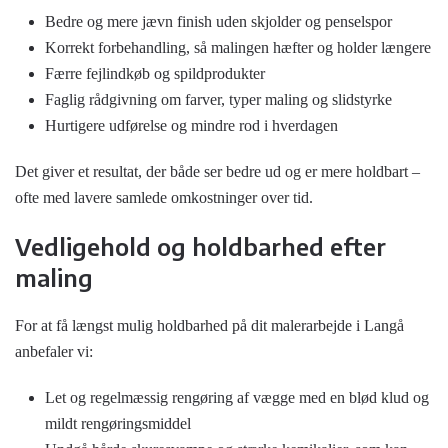
Bedre og mere jævn finish uden skjolder og penselspor
Korrekt forbehandling, så malingen hæfter og holder længere
Færre fejlindkøb og spildprodukter
Faglig rådgivning om farver, typer maling og slidstyrke
Hurtigere udførelse og mindre rod i hverdagen
Det giver et resultat, der både ser bedre ud og er mere holdbart –
ofte med lavere samlede omkostninger over tid.
Vedligehold og holdbarhed efter
maling
For at få længst mulig holdbarhed på dit malerarbejde i Langå
anbefaler vi:
Let og regelmæssig rengøring af vægge med en blød klud og
mildt rengøringsmiddel