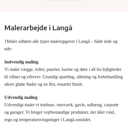
Malerarbejde i Langå
1Maler udfører alle typer maleropgaver i Langå – både inde og
ude:
Indvendig maling
Vi maler vægge, lofter, paneler, karme og døre i alt fra lejligheder
til villaer og erhverv. Grundig spartling, slibning og forbehandling
sikrer glatte flader og en flot, ensartet finish.
Udvendig maling
Udvendigt maler vi træhuse, murværk, gavle, udhæng, carporte
og garager. Vi bruger vejrbestandige produkter, der tåler vind,
regn og temperatursvingninger i Langå-området.