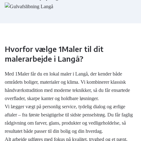
Hvorfor vælge 1Maler til dit
malerarbejde i Langå?
Med 1Maler får du en lokal maler i Langå, der kender både
områdets boliger, materialer og klima. Vi kombinerer klassisk
håndværkstradition med moderne teknikker, så du får ensartede
overflader, skarpe kanter og holdbare løsninger.
Vi lægger vægt på personlig service, tydelig dialog og ærlige
aftaler – fra første besigtigelse til sidste penselstrøg. Du får faglig
rådgivning om farver, glans, produkter og vedligeholdelse, så
resultatet både passer til din bolig og din hverdag.
Alt arbejde udføres med fokus på kvalitet, tryghed og et pænt,