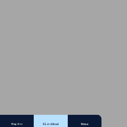
Få et tilbud
Menu
Ring til os