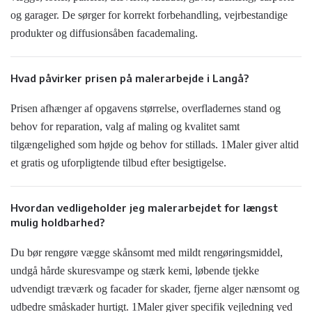
og garager. De sørger for korrekt forbehandling, vejrbestandige
produkter og diffusionsåben facademaling.
Hvad påvirker prisen på malerarbejde i Langå?
Prisen afhænger af opgavens størrelse, overfladernes stand og
behov for reparation, valg af maling og kvalitet samt
tilgængelighed som højde og behov for stillads. 1Maler giver altid
et gratis og uforpligtende tilbud efter besigtigelse.
Hvordan vedligeholder jeg malerarbejdet for længst
mulig holdbarhed?
Du bør rengøre vægge skånsomt med mildt rengøringsmiddel,
undgå hårde skuresvampe og stærk kemi, løbende tjekke
udvendigt træværk og facader for skader, fjerne alger nænsomt og
udbedre småskader hurtigt. 1Maler giver specifik vejledning ved