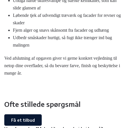
Undgå hårde skuresvampe og stærke kemikalier, som kan
slide glansen af
Løbende tjek af udvendigt træværk og facader for revner og
skader
Fjern alger og snavs skånsomt fra facader og udhæng
Udbedr småskader hurtigt, så fugt ikke trænger ind bag
malingen
Ved afslutning af opgaven giver vi gerne konkret vejledning til
netop dine overflader, så du bevarer farve, finish og beskyttelse i
mange år.
Ofte stillede spørgsmål
Få et tilbud