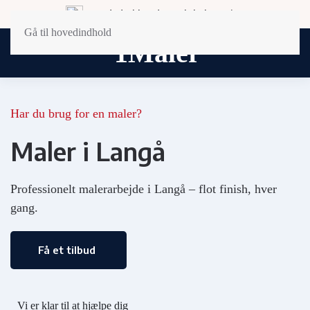
Landsdækkende og lokal service
Gå til hovedindhold
Har du brug for en maler?
Maler i Langå
Professionelt malerarbejde i Langå – flot finish, hver
gang.
Få et tilbud
Vi er klar til at hjælpe dig