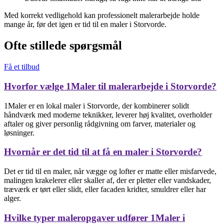
Med korrekt vedligehold kan professionelt malerarbejde holde
mange år, før det igen er tid til en maler i Storvorde.
Ofte stillede spørgsmål
Få et tilbud
Hvorfor vælge 1Maler til malerarbejde i Storvorde?
1Maler er en lokal maler i Storvorde, der kombinerer solidt
håndværk med moderne teknikker, leverer høj kvalitet, overholder
aftaler og giver personlig rådgivning om farver, materialer og
løsninger.
Hvornår er det tid til at få en maler i Storvorde?
Det er tid til en maler, når vægge og lofter er matte eller misfarvede,
malingen krakelerer eller skaller af, der er pletter eller vandskader,
træværk er tørt eller slidt, eller facaden kridter, smuldrer eller har
alger.
Hvilke typer maleropgaver udfører 1Maler i