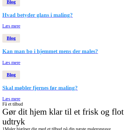
Blog
Hvad betyder glans i maling?
Læs mere
Blog
Kan man bo i hjemmet mens der males?
Læs mere
Blog
Skal møbler fjernes før maling?
Læs mere
Få et tilbud
Gør dit hjem klar til et frisk og flot
udtryk
1Maler hjælper dig med et tilbud på din næste maleropgave