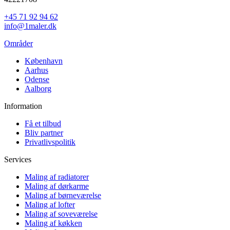
+45 71 92 94 62
info@1maler.dk
Områder
København
Aarhus
Odense
Aalborg
Information
Få et tilbud
Bliv partner
Privatlivspolitik
Services
Maling af radiatorer
Maling af dørkarme
Maling af børneværelse
Maling af lofter
Maling af soveværelse
Maling af køkken