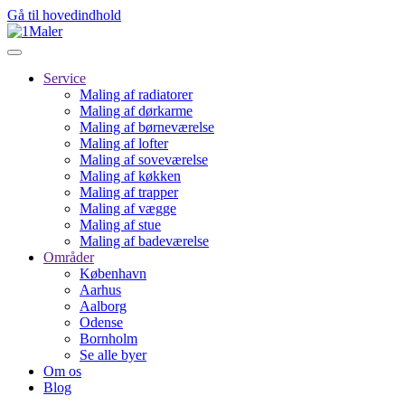
Gå til hovedindhold
Service
Maling af radiatorer
Maling af dørkarme
Maling af børneværelse
Maling af lofter
Maling af soveværelse
Maling af køkken
Maling af trapper
Maling af vægge
Maling af stue
Maling af badeværelse
Områder
København
Aarhus
Aalborg
Odense
Bornholm
Se alle byer
Om os
Blog