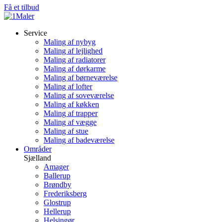
Få et tilbud
Service
Maling af nybyg
Maling af lejlighed
Maling af radiatorer
Maling af dørkarme
Maling af børneværelse
Maling af lofter
Maling af soveværelse
Maling af køkken
Maling af trapper
Maling af vægge
Maling af stue
Maling af badeværelse
Områder
Sjælland
Amager
Ballerup
Brøndby
Frederiksberg
Glostrup
Hellerup
Helsingør