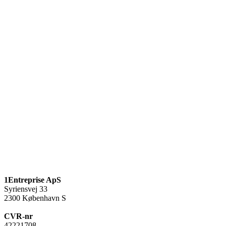
1Entreprise ApS
Syriensvej 33
2300 København S
CVR-nr
42221708