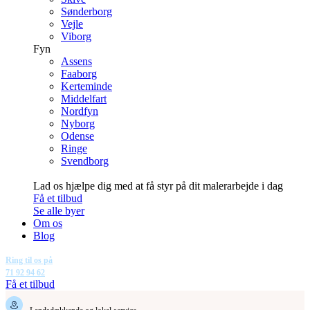
Sønderborg
Vejle
Viborg
Fyn
Assens
Faaborg
Kerteminde
Middelfart
Nordfyn
Nyborg
Odense
Ringe
Svendborg
Lad os hjælpe dig med at få styr på dit malerarbejde i dag
Få et tilbud
Se alle byer
Om os
Blog
Ring til os på
71 92 94 62
Få et tilbud