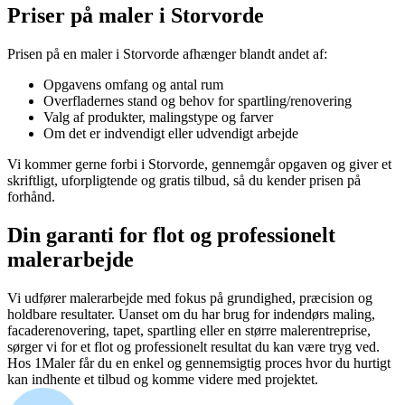
Priser på maler i Storvorde
Prisen på en maler i Storvorde afhænger blandt andet af:
Opgavens omfang og antal rum
Overfladernes stand og behov for spartling/renovering
Valg af produkter, malingstype og farver
Om det er indvendigt eller udvendigt arbejde
Vi kommer gerne forbi i Storvorde, gennemgår opgaven og giver et
skriftligt, uforpligtende og gratis tilbud, så du kender prisen på
forhånd.
Din garanti for flot og professionelt
malerarbejde
Vi udfører malerarbejde med fokus på grundighed, præcision og
holdbare resultater. Uanset om du har brug for indendørs maling,
facaderenovering, tapet, spartling eller en større malerentreprise,
sørger vi for et flot og professionelt resultat du kan være tryg ved.
Hos 1Maler får du en enkel og gennemsigtig proces hvor du hurtigt
kan indhente et tilbud og komme videre med projektet.